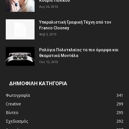
Κουμπί Πανικού
Αυγ 26, 2016
Υπεραλιστική Γραφική Τέχνη από τον
Franco Clooney
Φεβ 3, 2013
Ρολόγια Πολυτελείας τα πιο όμορφα και
θεαματικά Μοντέλα
Οκτ 12, 2010
ΔΗΜΟΦΙΛΗ ΚΑΤΗΓΟΡΙΑ
Φωτογραφία
341
Creative
299
Βίντεο
295
Σχεδιασμός
292