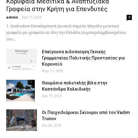
Κορυφαία Μεσιτικά & Αναπτυξιακά
Γραφεία στην Κρήτη για Επενδυτές
admin
-
Σεπ 17, 2025
0
1. Grekodom Development Δυνατά σημεία: Μεγάλο μεσιτικό
γραφείο με γραφεία σε όλη την Ελλάδα (συμπεριλαμβανομένου
του...
Επείγουσα ειδοποίηση Γενικής
Γραμματείας Πολιτικής Προστασίας για
Κορονοϊό
Μαρ 11, 2020
Θαυμάσια πολυτελής βίλα στην
Κασσάνδρα Χαλκιδικής
Δεκ 19, 2016
Οι Παιχνιδιάρικοι Σκίουροι από τον Vadim
Trunov
Σεπ 28, 2016