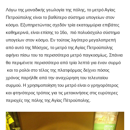
Λόγω της μοναδικής γεωλογία της πόλης, το μετρό Αγίας
Πετρούπολης είναι το βαθύτερο σύστημα υπογείων στον
κόσμο. Εξυπηρετώντας σχεδόν τρία εκατομμύρια επιβάτες
καθημερινά, είναι επίσης το 16ο, πιό πολυάσχολο σύστημα
υπογείων στον κόσμο. Εν τούτοις λιγότερο μεγαλοπρεπή
από αυτό της Μόσχας, το μετρό της Αγίας Πετρούπολης
αφήνει πίσω του τα περισσότερα μετρό παγκοσμίως. Σπάνια
θα περιμένετε περισσότερο από τρία λεπτά για έναν συρμό
και το ρολόι στο τέλος της πλατφόρμας δείχνει πόσος
χρόνος παρήλθε από την αναχώρηση του τελευταίου
συρμού. Η χρησιμοποίηση του μετρό είναι ο γρηγορότερος
και φτηνότερος τρόπος για τις μετακινήσεις στις ευρύτερες
περιοχές της πόλης της Αγίας Πέτρούπολης.