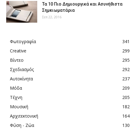
Τα 10 Πιο Δημιουργικά και Ασυνήθιστα
Σημειωματάρια
Σεπ 22, 2016
Φωτογραφία
341
Creative
299
Βίντεο
295
Σχεδιασμός
292
Αυτοκίνητα
237
Μόδα
209
Τέχνη
205
Μουσική
182
Αρχιτεκτονική
164
Φύση - Ζώα
130