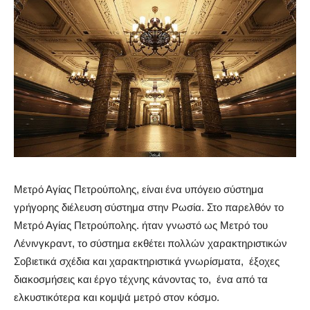
Μετρό Αγίας Πετρούπολης, είναι ένα υπόγειο σύστημα
γρήγορης διέλευση σύστημα στην Ρωσία. Στο παρελθόν το
Μετρό Αγίας Πετρούπολης. ήταν γνωστό ως Μετρό του
Λένινγκραντ, το σύστημα εκθέτει πολλών χαρακτηριστικών
Σοβιετικά σχέδια και χαρακτηριστικά γνωρίσματα, έξοχες
διακοσμήσεις και έργο τέχνης κάνοντας το, ένα από τα
ελκυστικότερα και κομψά μετρό στον κόσμο.