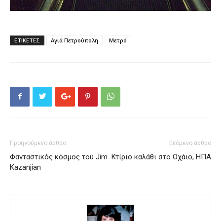
ΕΤΙΚΕΤΕΣ
Αγιά Πετρούπολη
Μετρό
Προηγούμενο άρθρο
Επόμενο άρθρο
Φανταστικός κόσμος του Jim
Κτίριο καλάθι στο Οχάιο, ΗΠΑ
Kazanjian