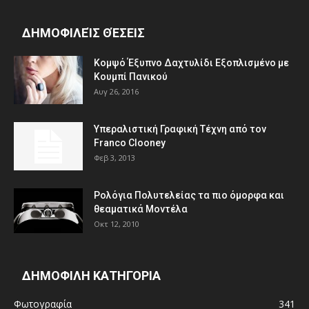
ΔΗΜΟΦΙΛΕΊΣ ΘΈΣΕΙΣ
Κομψό Έξυπνο Δαχτυλίδι Εξοπλισμένο με
Κουμπί Πανικού
Αυγ 26, 2016
Υπεραλιστική Γραφική Τέχνη από τον
Franco Clooney
Φεβ 3, 2013
Ρολόγια Πολυτελείας τα πιο όμορφα και
θεαματικά Μοντέλα
Οκτ 12, 2010
ΔΗΜΟΦΙΛΗ ΚΑΤΗΓΟΡΙΑ
Φωτογραφία
341