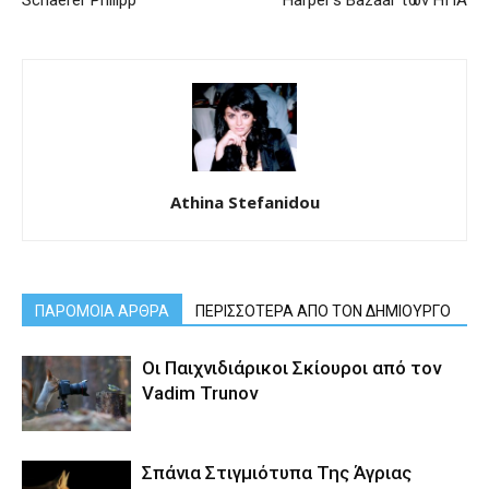
Schaerer Philipp
Harper’s Bazaar των ΗΠΑ
Athina Stefanidou
ΠΑΡΟΜΟΙΑ ΑΡΘΡΑ
ΠΕΡΙΣΣΟΤΕΡΑ ΑΠΟ ΤΟΝ ΔΗΜΙΟΥΡΓΟ
Οι Παιχνιδιάρικοι Σκίουροι από τον
Vadim Trunov
Σπάνια Στιγμιότυπα Της Άγριας