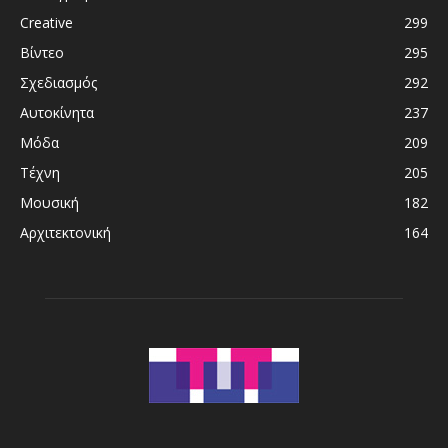
Creative
299
Βίντεο
295
Σχεδιασμός
292
Αυτοκίνητα
237
Μόδα
209
Τέχνη
205
Μουσική
182
Αρχιτεκτονική
164