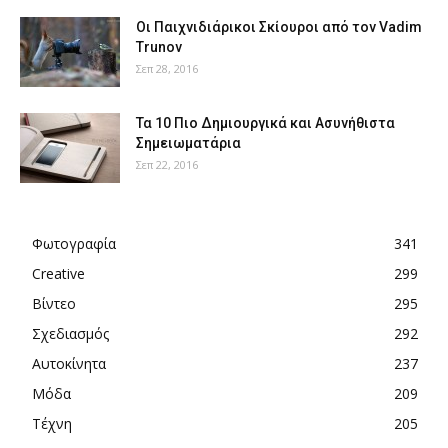
Οι Παιχνιδιάρικοι Σκίουροι από τον Vadim
Trunov
Σεπ 28, 2016
Τα 10 Πιο Δημιουργικά και Ασυνήθιστα
Σημειωματάρια
Σεπ 22, 2016
Φωτογραφία
341
Creative
299
Βίντεο
295
Σχεδιασμός
292
Αυτοκίνητα
237
Μόδα
209
Τέχνη
205