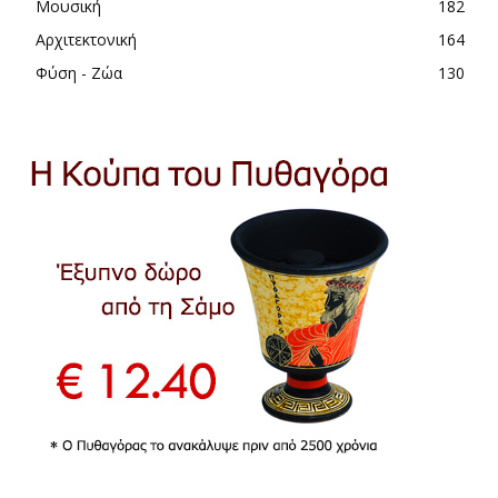
Μουσική
182
Αρχιτεκτονική
164
Φύση - Ζώα
130