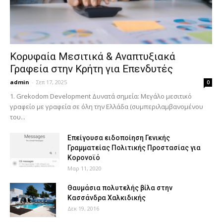
Κορυφαία Μεσιτικά & Αναπτυξιακά
Γραφεία στην Κρήτη για Επενδυτές
admin
-
Σεπ 17, 2025
0
1. Grekodom Development Δυνατά σημεία: Μεγάλο μεσιτικό
γραφείο με γραφεία σε όλη την Ελλάδα (συμπεριλαμβανομένου
του...
Επείγουσα ειδοποίηση Γενικής
Γραμματείας Πολιτικής Προστασίας για
Κορονοϊό
Μαρ 11, 2020
Θαυμάσια πολυτελής βίλα στην
Κασσάνδρα Χαλκιδικής
Δεκ 19, 2016