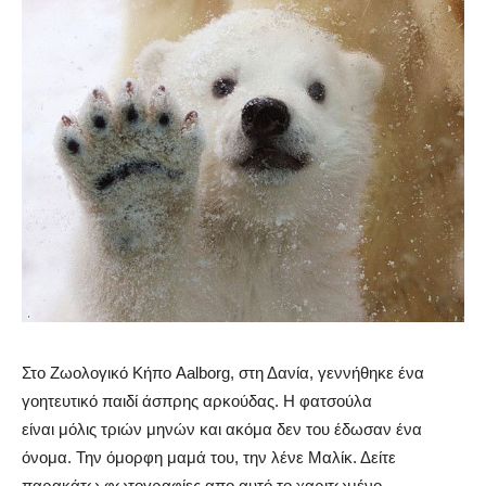
Στο Ζωολογικό Κήπο Aalborg, στη Δανία, γεννήθηκε ένα
γοητευτικό παιδί άσπρης αρκούδας. Η φατσούλα
είναι μόλις τριών μηνών και ακόμα δεν του έδωσαν ένα
όνομα. Την όμορφη μαμά του, την λένε Μαλίκ. Δείτε
παρακάτω φωτογραφίες απο αυτό το χαριτωμένο