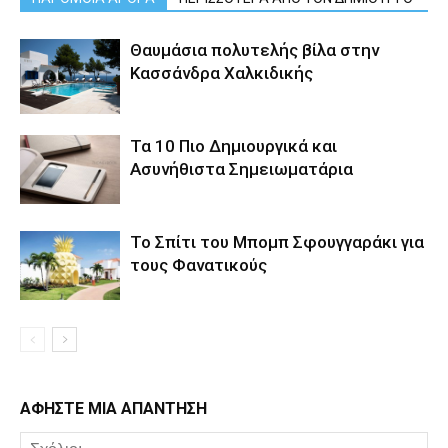
Θαυμάσια πολυτελής βίλα στην
Κασσάνδρα Χαλκιδικής
Τα 10 Πιο Δημιουργικά και
Ασυνήθιστα Σημειωματάρια
Το Σπίτι του Μπομπ Σφουγγαράκι για
τους Φανατικούς
ΑΦΗΣΤΕ ΜΙΑ ΑΠΑΝΤΗΣΗ