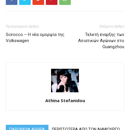
Προηγούμενο άρθρο
Επόμενο άρθρο
Scirocco – Η νέα ομορφία της
Τελετή έναρξης των
Volkswagen
Ασιατικών Αγώνων στο
Guangzhou
Athina Stefanidou
ΠΑΡΟΜΟΙΑ ΑΡΘΡΑ
ΠΕΡΙΣΣΟΤΕΡΑ ΑΠΟ ΤΟΝ ΔΗΜΙΟΥΡΓΟ