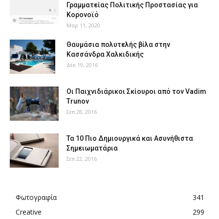
Γραμματείας Πολιτικής Προστασίας για
Κορονοϊό
Μαρ 11, 2020
Θαυμάσια πολυτελής βίλα στην
Κασσάνδρα Χαλκιδικής
Δεκ 19, 2016
Οι Παιχνιδιάρικοι Σκίουροι από τον Vadim
Trunov
Σεπ 28, 2016
Τα 10 Πιο Δημιουργικά και Ασυνήθιστα
Σημειωματάρια
Σεπ 22, 2016
Φωτογραφία
341
Creative
299