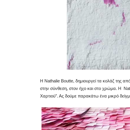
Η Nathalie Boutte, δημιουργεί τα κολάζ της α
στην σύνθεση, στον ήχο και στο χρώμα. Η Nath
Χαρτιού”. Ας δούμε παρακάτω ένα μικρό δεί