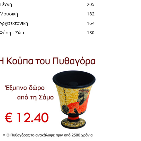
Τέχνη
205
Μουσική
182
Αρχιτεκτονική
164
Φύση - Ζώα
130