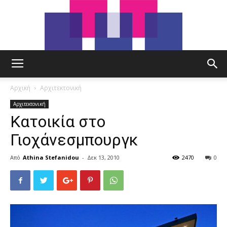
tut.gr
Αρχική
Αρχιτεκτονική
Αρχιτεκτονική
Κατοικία στο
Γιοχάνεσμπουργκ
Από
Athina Stefanidou
-
Δεκ 13, 2010
2470
0