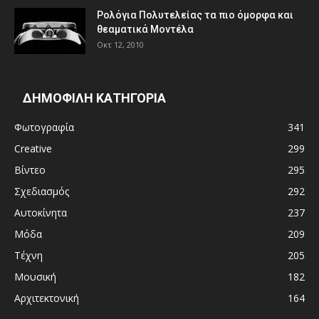
Ρολόγια Πολυτελείας τα πιο όμορφα και
θεαματικά Μοντέλα
Οκτ 12, 2010
ΔΗΜΟΦΙΛΗ ΚΑΤΗΓΟΡΙΑ
Φωτογραφία
341
Creative
299
Βίντεο
295
Σχεδιασμός
292
Αυτοκίνητα
237
Μόδα
209
Τέχνη
205
Μουσική
182
Αρχιτεκτονική
164