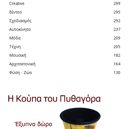
Creative
299
Βίντεο
295
Σχεδιασμός
292
Αυτοκίνητα
237
Μόδα
209
Τέχνη
205
Μουσική
182
Αρχιτεκτονική
164
Φύση - Ζώα
130