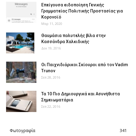
Επείγουσα ειδοποίηση Γενικής
Γραμματείας Πολιτικής Προστασίας για
Κορονοϊό
Μαρ 11, 2020
Θαυμάσια πολυτελής βίλα στην
Κασσάνδρα Χαλκιδικής
Δεκ 19, 2016
Οι Παιχνιδιάρικοι Σκίουροι από τον Vadim
Trunov
Σεπ 28, 2016
Τα 10 Πιο Δημιουργικά και Ασυνήθιστα
Σημειωματάρια
Σεπ 22, 2016
Φωτογραφία
341