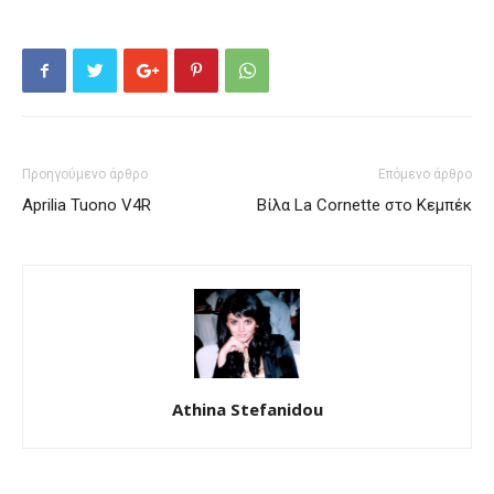
Προηγούμενο άρθρο
Επόμενο άρθρο
Aprilia Tuono V4R
Βίλα La Cornette στο Κεμπέκ
Athina Stefanidou