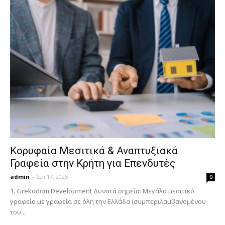
Κορυφαία Μεσιτικά & Αναπτυξιακά
Γραφεία στην Κρήτη για Επενδυτές
admin
-
Σεπ 17, 2025
0
1. Grekodom Development Δυνατά σημεία: Μεγάλο μεσιτικό
γραφείο με γραφεία σε όλη την Ελλάδα (συμπεριλαμβανομένου
του...