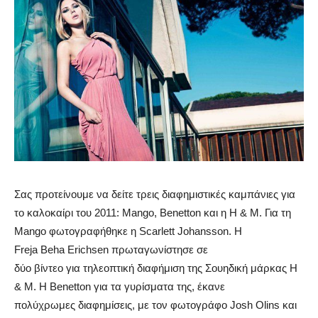
Σας προτείνουμε να δείτε τρεις διαφημιστικές καμπάνιες για
το καλοκαίρι του 2011: Mango, Benetton και η H & M. Για τη
Mango φωτογραφήθηκε η Scarlett Johansson. Η
Freja Beha Erichsen πρωταγωνίστησε σε
δύο βίντεο για τηλεοπτική διαφήμιση της Σουηδική μάρκας H
& M. Η Benetton για τα γυρίσματα της, έκανε
πολύχρωμες διαφημίσεις, με τον φωτογράφο Josh Olins και