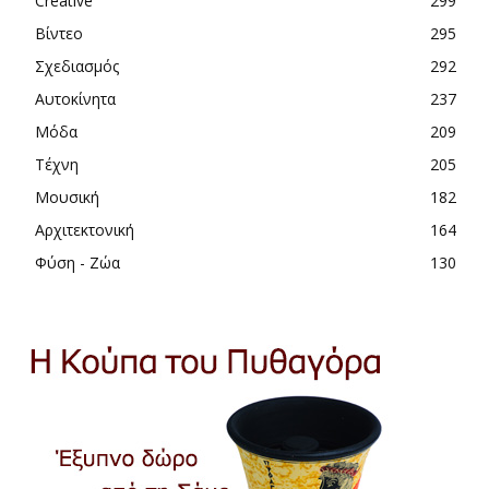
Creative
299
Βίντεο
295
Σχεδιασμός
292
Αυτοκίνητα
237
Μόδα
209
Τέχνη
205
Μουσική
182
Αρχιτεκτονική
164
Φύση - Ζώα
130