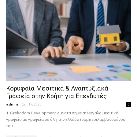
Κορυφαία Μεσιτικά & Αναπτυξιακά
Γραφεία στην Κρήτη για Επενδυτές
admin
-
Σεπ 17, 2025
0
1. Grekodom Development Δυνατά σημεία: Μεγάλο μεσιτικό
γραφείο με γραφεία σε όλη την Ελλάδα (συμπεριλαμβανομένου
του...