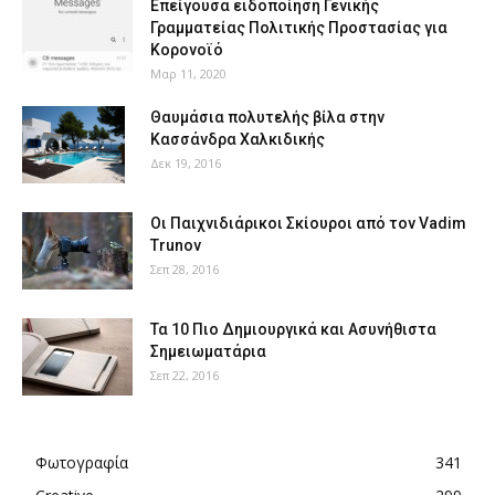
Επείγουσα ειδοποίηση Γενικής
Γραμματείας Πολιτικής Προστασίας για
Κορονοϊό
Μαρ 11, 2020
Θαυμάσια πολυτελής βίλα στην
Κασσάνδρα Χαλκιδικής
Δεκ 19, 2016
Οι Παιχνιδιάρικοι Σκίουροι από τον Vadim
Trunov
Σεπ 28, 2016
Τα 10 Πιο Δημιουργικά και Ασυνήθιστα
Σημειωματάρια
Σεπ 22, 2016
Φωτογραφία
341