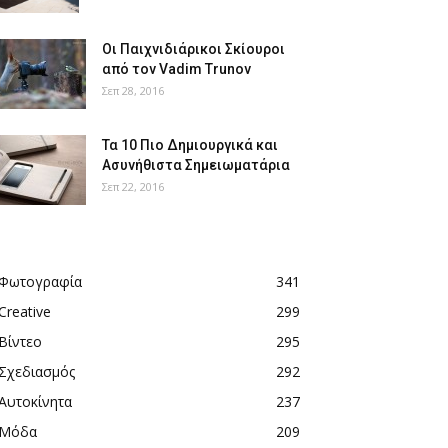
Οι Παιχνιδιάρικοι Σκίουροι
από τον Vadim Trunov
Σεπ 28, 2016
Τα 10 Πιο Δημιουργικά και
Ασυνήθιστα Σημειωματάρια
Σεπ 22, 2016
Φωτογραφία
341
Creative
299
Βίντεο
295
Σχεδιασμός
292
Αυτοκίνητα
237
Μόδα
209