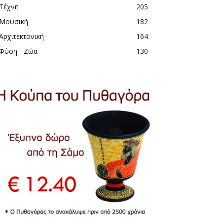
Τέχνη
205
Μουσική
182
Αρχιτεκτονική
164
Φύση - Ζώα
130