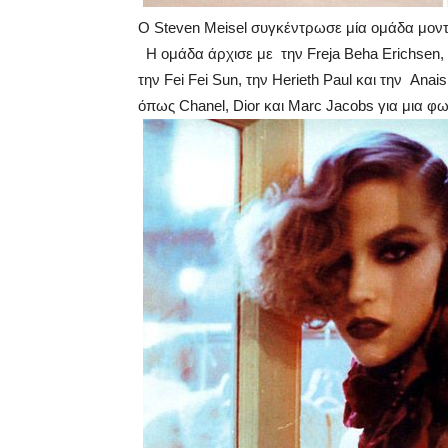
Ο Steven Meisel συγκέντρωσε μία ομάδα μον
Η ομάδα άρχισε με την Freja Beha Erichsen, τ
την Fei Fei Sun, την Herieth Paul και την An
όπως Chanel, Dior και Marc Jacobs για μια φ