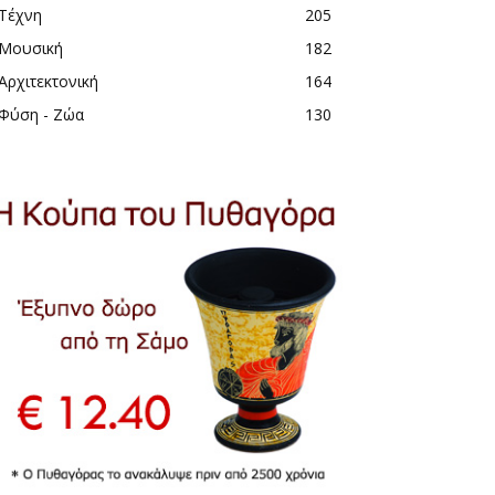
Τέχνη
205
Μουσική
182
Αρχιτεκτονική
164
Φύση - Ζώα
130