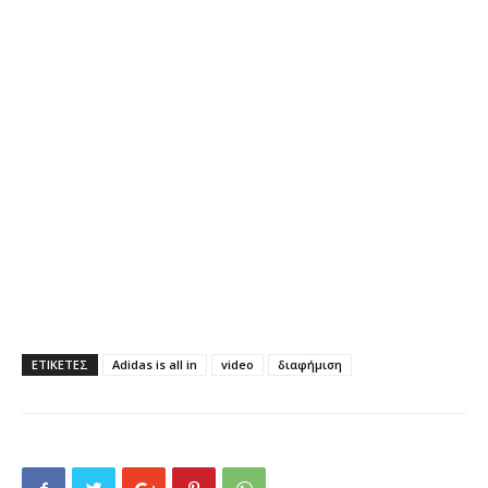
ΕΤΙΚΕΤΕΣ
Adidas is all in
video
διαφήμιση