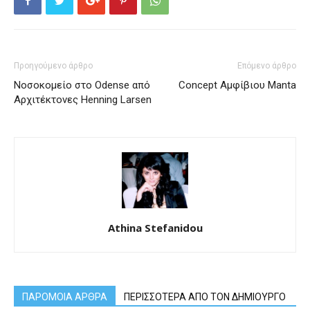
Προηγούμενο άρθρο
Επόμενο άρθρο
Νοσοκομείο στο Odense από
Concept Αμφίβιου Manta
Αρχιτέκτονες Henning Larsen
Athina Stefanidou
ΠΑΡΟΜΟΙΑ ΑΡΘΡΑ
ΠΕΡΙΣΣΟΤΕΡΑ ΑΠΟ ΤΟΝ ΔΗΜΙΟΥΡΓΟ