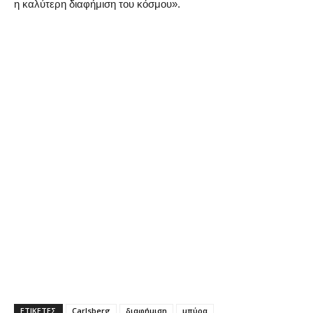
η καλύτερη διαφήμιση του κόσμου».
ΕΤΙΚΕΤΕΣ
Carlsberg
διαφήμιση
μπύρα