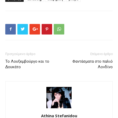
Προηγούμενο άρθρο
Επόμενο άρθρο
Το Λουξεμβούργο και το
Φαντάσματα στο παλιό
Δουκάτο
Λονδίνο
Athina Stefanidou