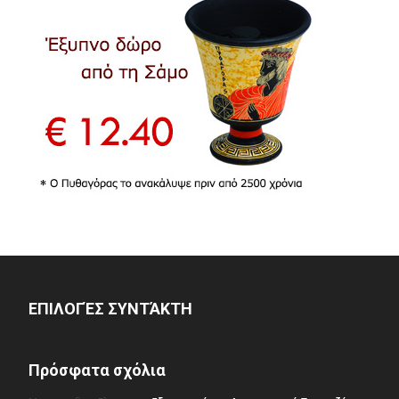
ΕΠΙΛΟΓΈΣ ΣΥΝΤΆΚΤΗ
Πρόσφατα σχόλια