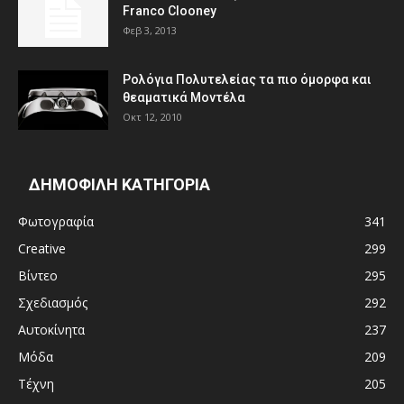
Franco Clooney
Φεβ 3, 2013
Ρολόγια Πολυτελείας τα πιο όμορφα και
θεαματικά Μοντέλα
Οκτ 12, 2010
ΔΗΜΟΦΙΛΗ ΚΑΤΗΓΟΡΙΑ
Φωτογραφία
341
Creative
299
Βίντεο
295
Σχεδιασμός
292
Αυτοκίνητα
237
Μόδα
209
Τέχνη
205