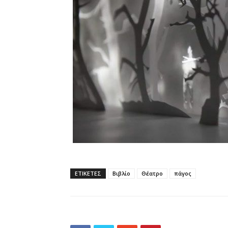
ΕΤΙΚΕΤΕΣ
Βιβλίο
Θέατρο
πάγος