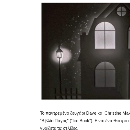
Το παντρεμένο ζευγάρι Dave και Christine Mak
“Βιβλίο Πάγος” (“Ice Book”). Είναι ένα θέατρο 
γυρίζετε τις σελίδες.