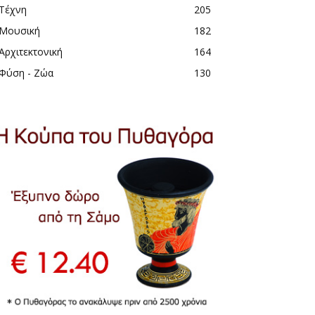
Τέχνη
205
Μουσική
182
Αρχιτεκτονική
164
Φύση - Ζώα
130