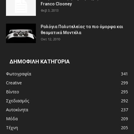
Franco Clooney
Φεβ 3, 2013
Ρολόγια Πολυτελείας τα πιο όμορφα και
θεαματικά Μοντέλα
Οκτ 12, 2010
ΔΗΜΟΦΙΛΗ ΚΑΤΗΓΟΡΙΑ
Φωτογραφία
341
Creative
299
Βίντεο
295
Σχεδιασμός
292
Αυτοκίνητα
237
Μόδα
209
Τέχνη
205