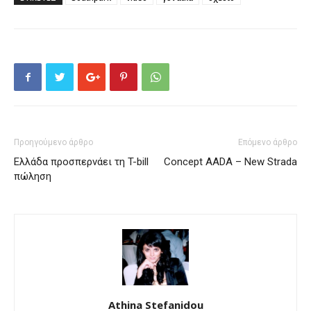
Προηγούμενο άρθρο
Επόμενο άρθρο
Ελλάδα προσπερνάει τη T-bill
Concept AADA – New Strada
πώληση
Athina Stefanidou