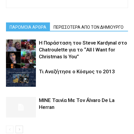
ΠΑΡΟΜΟΙΑ ΑΡΘΡΑ
ΠΕΡΙΣΣΟΤΕΡΑ ΑΠΟ ΤΟΝ ΔΗΜΙΟΥΡΓΟ
Η Παράσταση του Steve Kardynal στο
Chatroulette για το “All I Want for
Christmas Is You”
Τι Αναζήτησε ο Κόσμος το 2013
MINE Ταινία Με Τον Álvaro De La
Herran