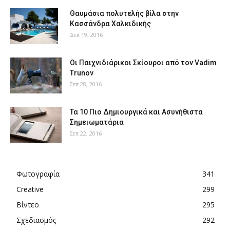
Θαυμάσια πολυτελής βίλα στην
Κασσάνδρα Χαλκιδικής
Δεκ 19, 2016
Οι Παιχνιδιάρικοι Σκίουροι από τον Vadim
Trunov
Σεπ 28, 2016
Τα 10 Πιο Δημιουργικά και Ασυνήθιστα
Σημειωματάρια
Σεπ 22, 2016
Φωτογραφία
341
Creative
299
Βίντεο
295
Σχεδιασμός
292