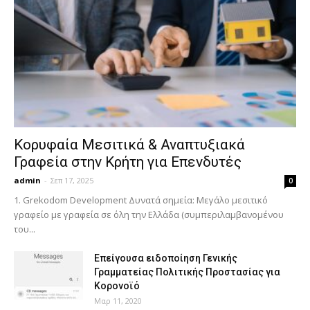
Κορυφαία Μεσιτικά & Αναπτυξιακά
Γραφεία στην Κρήτη για Επενδυτές
admin
-
Σεπ 17, 2025
0
1. Grekodom Development Δυνατά σημεία: Μεγάλο μεσιτικό
γραφείο με γραφεία σε όλη την Ελλάδα (συμπεριλαμβανομένου
του...
Επείγουσα ειδοποίηση Γενικής
Γραμματείας Πολιτικής Προστασίας για
Κορονοϊό
Μαρ 11, 2020