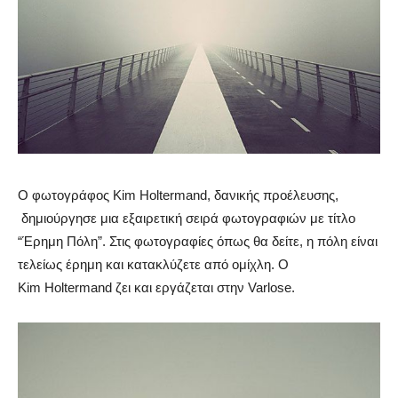
Ο φωτογράφος Kim Holtermand, δανικής προέλευσης,
δημιούργησε μια εξαιρετική σειρά φωτογραφιών με τίτλο
“Έρημη Πόλη”. Στις φωτογραφίες όπως θα δείτε, η πόλη είναι
τελείως έρημη και κατακλύζετε από ομίχλη. Ο
Kim Holtermand ζει και εργάζεται στην Varlose.