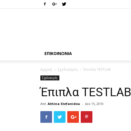
ΕΠΙΚΟΙΝΩΝΊΑ
Αρχική
Σχεδιασμός
Έπιπλα TESTLAB
Σχεδιασμός
Έπιπλα TESTLA
Από
Athina Stefanidou
-
Δεκ 15, 2010