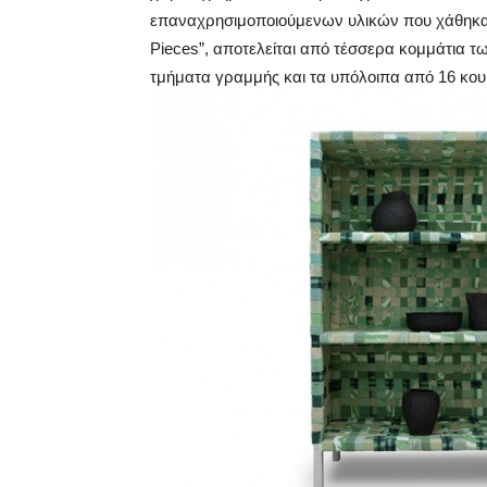
επαναχρησιμοποιούμενων υλικών που χάθηκαν. 
Pieces”, αποτελείται από τέσσερα κομμάτια τ
τμήματα γραμμής και τα υπόλοιπα από 16 κου