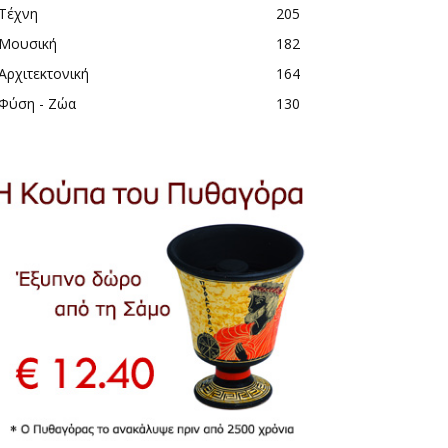
Τέχνη
205
Μουσική
182
Αρχιτεκτονική
164
Φύση - Ζώα
130