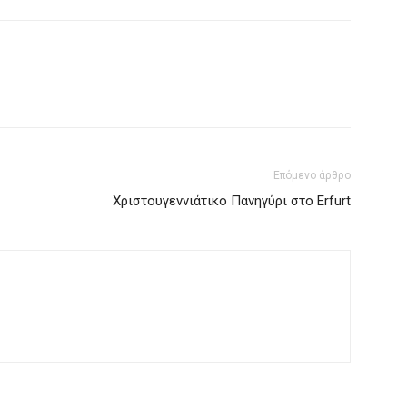
Επόμενο άρθρο
Χριστουγεννιάτικο Πανηγύρι στο Erfurt