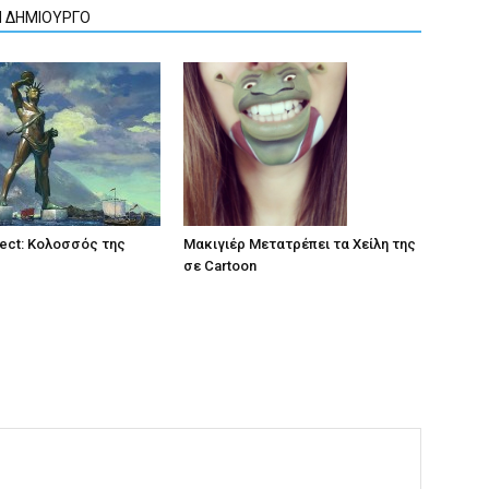
Ν ΔΗΜΙΟΥΡΓΟ
ject: Κολοσσός της
Μακιγιέρ Μετατρέπει τα Χείλη της
σε Cartoon