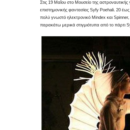
Στις 19 Μαΐου στο Μουσείο της αστροναυτικής 
επιστημονικής φαντασίας Syfy Poehali. 20 έω
πολύ γνωστό ηλεκτρονικό Mindex και Spinner,
παρακάτω μερικά στιγμιότυπα από το πάρτι S