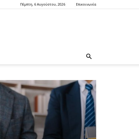
Πέμπτη, 6 Αυγούστου, 2026
Επικοινωνία