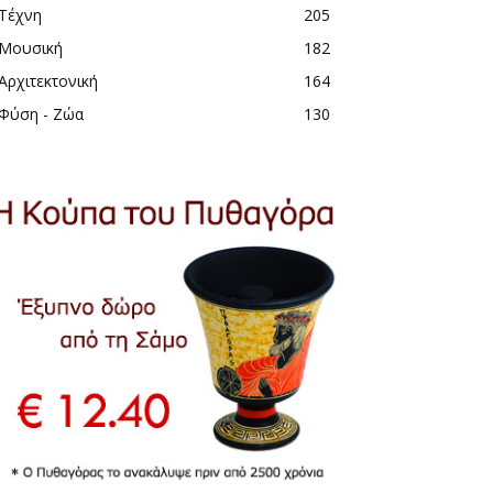
Τέχνη
205
Μουσική
182
Αρχιτεκτονική
164
Φύση - Ζώα
130