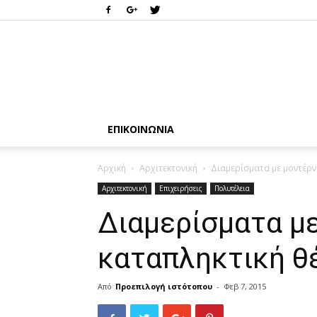
ΕΠΙΚΟΙΝΩΝΊΑ
Αρχική
Αρχιτεκτονική
Διαμερίσματα με μοντέρν
Αρχιτεκτονική
Επιχειρήσεις
Πολυτέλεια
Διαμερίσματα με
καταπληκτική θ
Από
Προεπιλογή ιστότοπου
-
Φεβ 7, 2015