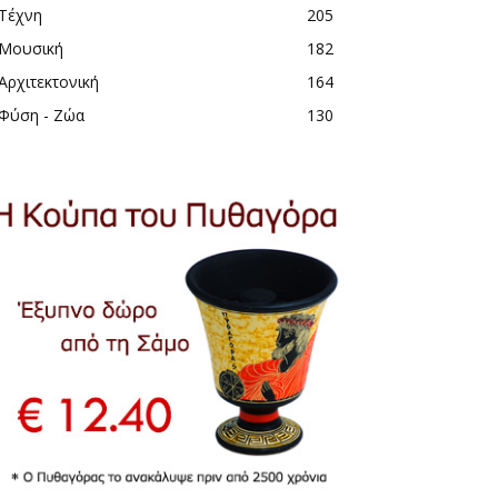
Τέχνη
205
Μουσική
182
Αρχιτεκτονική
164
Φύση - Ζώα
130