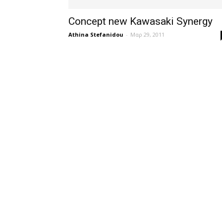
Concept new Kawasaki Synergy
Athina Stefanidou
-
Μαρ 29, 2011