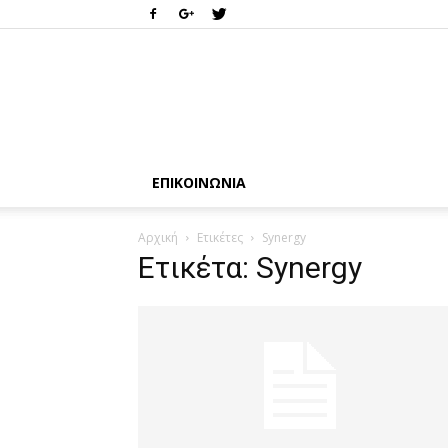
ΕΠΙΚΟΙΝΩΝΊΑ
Αρχική
Ετικέτες
Synergy
Ετικέτα: Synergy