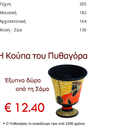
Τέχνη
205
Μουσική
182
Αρχιτεκτονική
164
Φύση - Ζώα
130