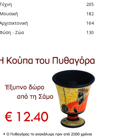
Τέχνη
205
Μουσική
182
Αρχιτεκτονική
164
Φύση - Ζώα
130