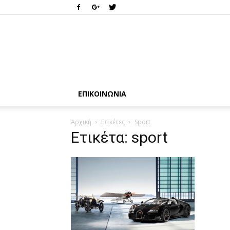
ΕΠΙΚΟΙΝΩΝΊΑ
Αρχική
Ετικέτες
Sport
Ετικέτα: sport