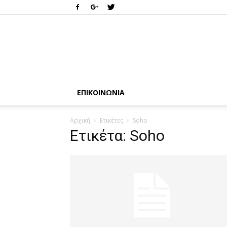
ΕΠΙΚΟΙΝΩΝΊΑ
Αρχική
Ετικέτες
Soho
Ετικέτα: Soho