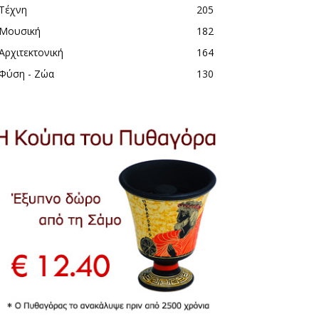
Τέχνη
205
Μουσική
182
Αρχιτεκτονική
164
Φύση - Ζώα
130