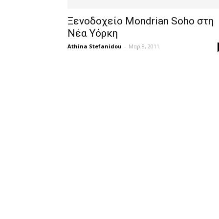
Ξενοδοχείο Mondrian Soho στη
Νέα Υόρκη
Athina Stefanidou
-
Μαρ 8, 2011