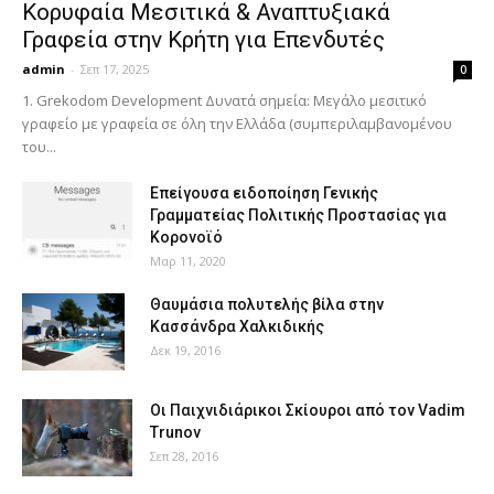
Κορυφαία Μεσιτικά & Αναπτυξιακά
Γραφεία στην Κρήτη για Επενδυτές
admin
-
Σεπ 17, 2025
0
1. Grekodom Development Δυνατά σημεία: Μεγάλο μεσιτικό
γραφείο με γραφεία σε όλη την Ελλάδα (συμπεριλαμβανομένου
του...
Επείγουσα ειδοποίηση Γενικής
Γραμματείας Πολιτικής Προστασίας για
Κορονοϊό
Μαρ 11, 2020
Θαυμάσια πολυτελής βίλα στην
Κασσάνδρα Χαλκιδικής
Δεκ 19, 2016
Οι Παιχνιδιάρικοι Σκίουροι από τον Vadim
Trunov
Σεπ 28, 2016