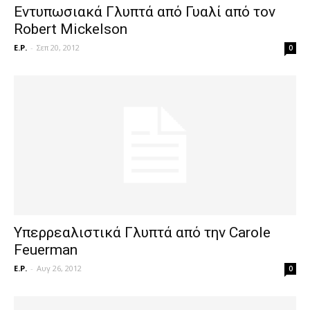
Εντυπωσιακά Γλυπτά από Γυαλί από τον
Robert Mickelson
E.P.
-
Σεπ 20, 2012
0
Υπερρεαλιστικά Γλυπτά από την Carole
Feuerman
E.P.
-
Αυγ 26, 2012
0