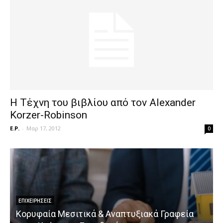
H Τέχνη του βιβλίου από τον Alexander
Korzer-Robinson
E.P.
-
Μαρ 17, 2012
0
ΕΠΙΧΕΙΡΉΣΕΙΣ
Κορυφαία Μεσιτικά & Αναπτυξιακά Γραφεία