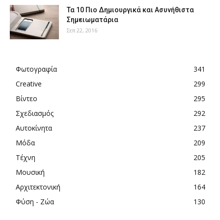
Τα 10 Πιο Δημιουργικά και Ασυνήθιστα
Σημειωματάρια
Σεπ 22, 2016
Φωτογραφία
341
Creative
299
Βίντεο
295
Σχεδιασμός
292
Αυτοκίνητα
237
Μόδα
209
Τέχνη
205
Μουσική
182
Αρχιτεκτονική
164
Φύση - Ζώα
130