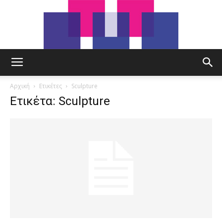
tut.gr
Αρχική
Ετικέτες
Sculpture
Ετικέτα: Sculpture