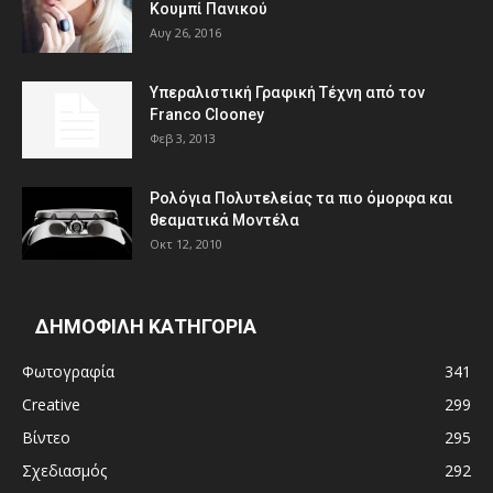
Κουμπί Πανικού
Αυγ 26, 2016
Υπεραλιστική Γραφική Τέχνη από τον
Franco Clooney
Φεβ 3, 2013
Ρολόγια Πολυτελείας τα πιο όμορφα και
θεαματικά Μοντέλα
Οκτ 12, 2010
ΔΗΜΟΦΙΛΗ ΚΑΤΗΓΟΡΙΑ
Φωτογραφία
341
Creative
299
Βίντεο
295
Σχεδιασμός
292