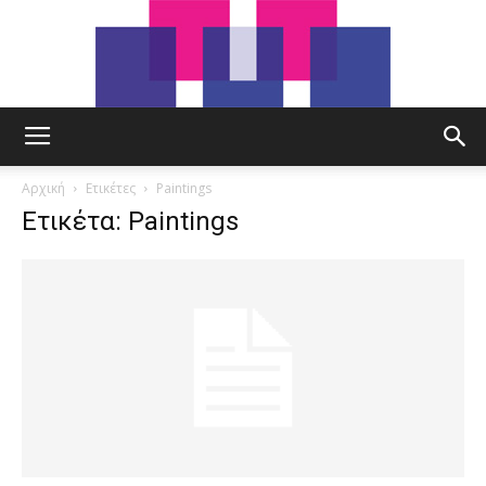
tut.gr
Αρχική
Ετικέτες
Paintings
Ετικέτα: Paintings