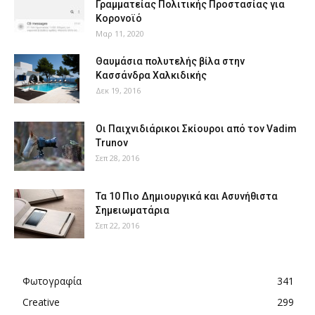
Γραμματείας Πολιτικής Προστασίας για
Κορονοϊό
Μαρ 11, 2020
Θαυμάσια πολυτελής βίλα στην
Κασσάνδρα Χαλκιδικής
Δεκ 19, 2016
Οι Παιχνιδιάρικοι Σκίουροι από τον Vadim
Trunov
Σεπ 28, 2016
Τα 10 Πιο Δημιουργικά και Ασυνήθιστα
Σημειωματάρια
Σεπ 22, 2016
Φωτογραφία
341
Creative
299