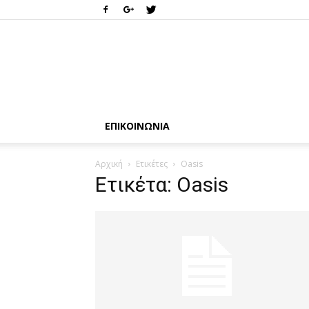
ΕΠΙΚΟΙΝΩΝΊΑ
Αρχική
Ετικέτες
Oasis
Ετικέτα: Oasis