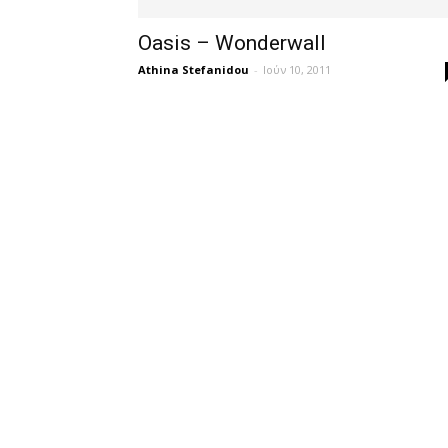
Oasis – Wonderwall
Athina Stefanidou
-
Ιούν 10, 2011