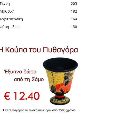
Τέχνη
205
Μουσική
182
Αρχιτεκτονική
164
Φύση - Ζώα
130