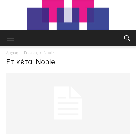
tut.gr
Αρχική
Ετικέτες
Noble
Ετικέτα: Noble