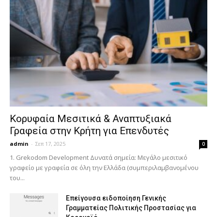
Κορυφαία Μεσιτικά & Αναπτυξιακά
Γραφεία στην Κρήτη για Επενδυτές
admin
-
Σεπ 17, 2025
0
1. Grekodom Development Δυνατά σημεία: Μεγάλο μεσιτικό
γραφείο με γραφεία σε όλη την Ελλάδα (συμπεριλαμβανομένου
του...
Επείγουσα ειδοποίηση Γενικής
Γραμματείας Πολιτικής Προστασίας για