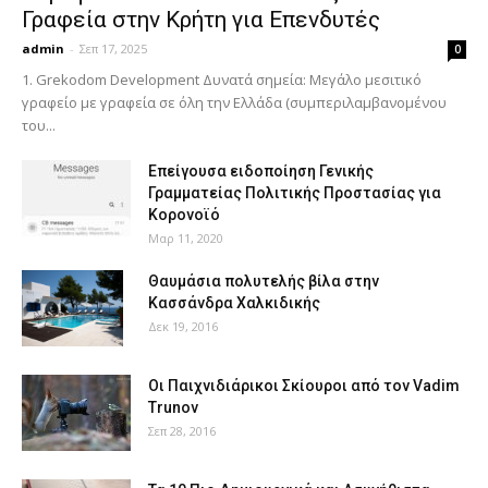
Γραφεία στην Κρήτη για Επενδυτές
admin
-
Σεπ 17, 2025
0
1. Grekodom Development Δυνατά σημεία: Μεγάλο μεσιτικό
γραφείο με γραφεία σε όλη την Ελλάδα (συμπεριλαμβανομένου
του...
Επείγουσα ειδοποίηση Γενικής
Γραμματείας Πολιτικής Προστασίας για
Κορονοϊό
Μαρ 11, 2020
Θαυμάσια πολυτελής βίλα στην
Κασσάνδρα Χαλκιδικής
Δεκ 19, 2016
Οι Παιχνιδιάρικοι Σκίουροι από τον Vadim
Trunov
Σεπ 28, 2016