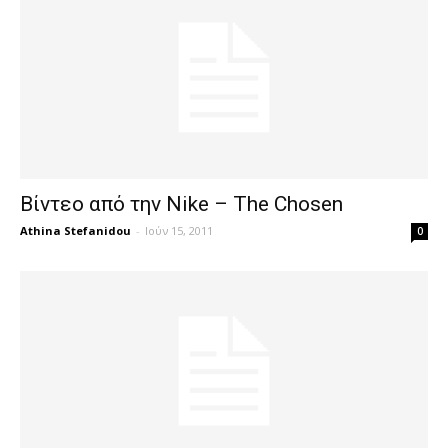
Βίντεο από την Nike – The Chosen
Athina Stefanidou
-
Ιούν 15, 2011
0