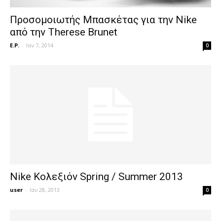
Προσομοιωτής Μπασκέτας για την Nike
από την Therese Brunet
E.P.
-
Ιαν 7, 2014
0
Nike Κολεξιόν Spring / Summer 2013
user
-
Ιαν 28, 2013
0