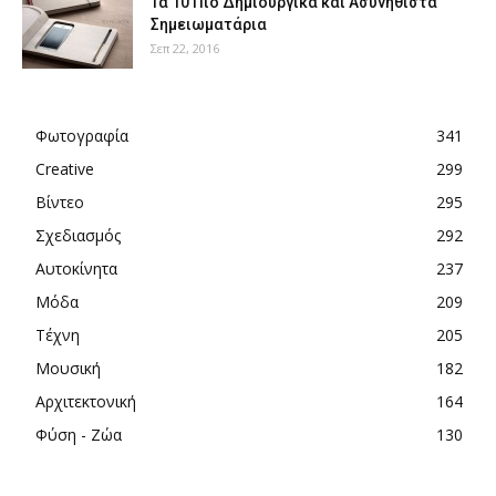
Τα 10 Πιο Δημιουργικά και Ασυνήθιστα
Σημειωματάρια
Σεπ 22, 2016
Φωτογραφία
341
Creative
299
Βίντεο
295
Σχεδιασμός
292
Αυτοκίνητα
237
Μόδα
209
Τέχνη
205
Μουσική
182
Αρχιτεκτονική
164
Φύση - Ζώα
130