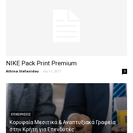
NIKE Pack Print Premium
Athina Stefanidou
-
Ιαν 11, 2011
0
ΕΠΙΧΕΙΡΉΣΕΙΣ
Κορυφαία Μεσιτικά & Αναπτυξιακά Γραφεία
στην Κρήτη για Επενδυτές