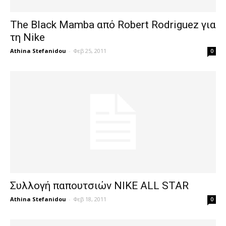
The Black Mamba από Robert Rodriguez για
τη Nike
Athina Stefanidou
-
Φεβ 25, 2011
0
Συλλογή παπουτσιών NIKE ALL STAR
Athina Stefanidou
-
Φεβ 18, 2011
0