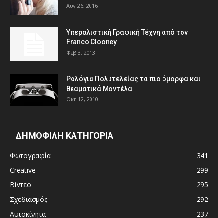
Αυγ 26, 2016
Υπεραλιστική Γραφική Τέχνη από τον
Franco Clooney
Φεβ 3, 2013
Ρολόγια Πολυτελείας τα πιο όμορφα και
θεαματικά Μοντέλα
Οκτ 12, 2010
ΔΗΜΟΦΙΛΗ ΚΑΤΗΓΟΡΙΑ
Φωτογραφία
341
Creative
299
Βίντεο
295
Σχεδιασμός
292
Αυτοκίνητα
237