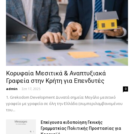
Κορυφαία Μεσιτικά & Αναπτυξιακά
Γραφεία στην Κρήτη για Επενδυτές
admin
-
Σεπ 17, 2025
0
1. Grekodom Development Δυνατά σημεία: Μεγάλο μεσιτικό
γραφείο με γραφεία σε όλη την Ελλάδα (συμπεριλαμβανομένου
του...
Επείγουσα ειδοποίηση Γενικής
Γραμματείας Πολιτικής Προστασίας για