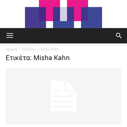
tut.gr
Αρχική
Ετικέτες
Misha Kahn
Ετικέτα: Misha Kahn