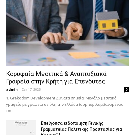
Κορυφαία Μεσιτικά & Αναπτυξιακά
Γραφεία στην Κρήτη για Επενδυτές
admin
-
Σεπ 17, 2025
0
1. Grekodom Development Δυνατά σημεία: Μεγάλο μεσιτικό
γραφείο με γραφεία σε όλη την Ελλάδα (συμπεριλαμβανομένου
του...
Επείγουσα ειδοποίηση Γενικής
Γραμματείας Πολιτικής Προστασίας για