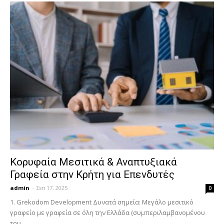
Κορυφαία Μεσιτικά & Αναπτυξιακά
Γραφεία στην Κρήτη για Επενδυτές
admin
-
Σεπ 17, 2025
0
1. Grekodom Development Δυνατά σημεία: Μεγάλο μεσιτικό
γραφείο με γραφεία σε όλη την Ελλάδα (συμπεριλαμβανομένου
του...