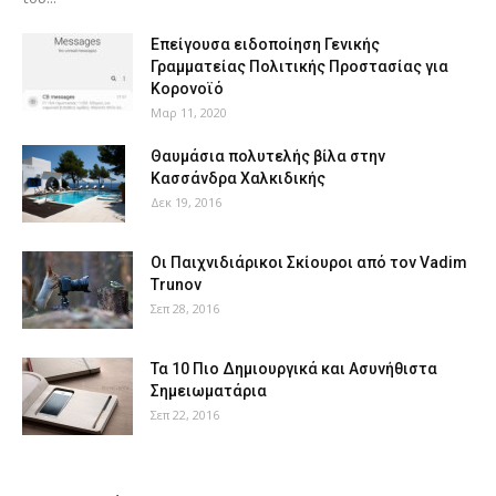
Επείγουσα ειδοποίηση Γενικής
Γραμματείας Πολιτικής Προστασίας για
Κορονοϊό
Μαρ 11, 2020
Θαυμάσια πολυτελής βίλα στην
Κασσάνδρα Χαλκιδικής
Δεκ 19, 2016
Οι Παιχνιδιάρικοι Σκίουροι από τον Vadim
Trunov
Σεπ 28, 2016
Τα 10 Πιο Δημιουργικά και Ασυνήθιστα
Σημειωματάρια
Σεπ 22, 2016