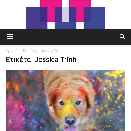
tut.gr
Αρχική
Ετικέτες
Jessica Trinh
Ετικέτα: Jessica Trinh