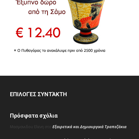
ΕΠΙΛΟΓΈΣ ΣΥΝΤΆΚΤΗ
Πρόσφατα σχόλια
Εξαιρετικά και Δημιουργικά Τραπεζάκια
Μασμανιδου Ελενη
στο