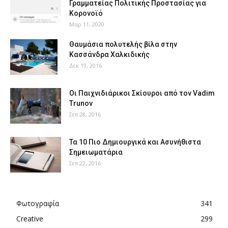
Γραμματείας Πολιτικής Προστασίας για
Κορονοϊό
Μαρ 11, 2020
Θαυμάσια πολυτελής βίλα στην
Κασσάνδρα Χαλκιδικής
Δεκ 19, 2016
Οι Παιχνιδιάρικοι Σκίουροι από τον Vadim
Trunov
Σεπ 28, 2016
Τα 10 Πιο Δημιουργικά και Ασυνήθιστα
Σημειωματάρια
Σεπ 22, 2016
Φωτογραφία
341
Creative
299