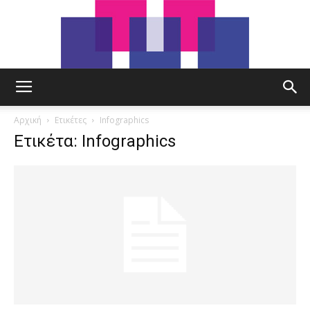
tut.gr
Αρχική
Ετικέτες
Infographics
Ετικέτα: Infographics