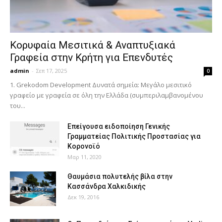
Κορυφαία Μεσιτικά & Αναπτυξιακά
Γραφεία στην Κρήτη για Επενδυτές
admin
-
Σεπ 17, 2025
0
1. Grekodom Development Δυνατά σημεία: Μεγάλο μεσιτικό
γραφείο με γραφεία σε όλη την Ελλάδα (συμπεριλαμβανομένου
του...
Επείγουσα ειδοποίηση Γενικής
Γραμματείας Πολιτικής Προστασίας για
Κορονοϊό
Μαρ 11, 2020
Θαυμάσια πολυτελής βίλα στην
Κασσάνδρα Χαλκιδικής
Δεκ 19, 2016