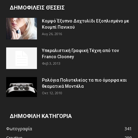
ΔΗΜΟΦΙΛΕΊΣ ΘΈΣΕΙΣ
Κομψό Έξυπνο Δαχτυλίδι Εξοπλισμένο με
Κουμπί Πανικού
Αυγ 26, 2016
Υπεραλιστική Γραφική Τέχνη από τον
Franco Clooney
Φεβ 3, 2013
Ρολόγια Πολυτελείας τα πιο όμορφα και
θεαματικά Μοντέλα
Οκτ 12, 2010
ΔΗΜΟΦΙΛΗ ΚΑΤΗΓΟΡΙΑ
Φωτογραφία
341
Creative
299