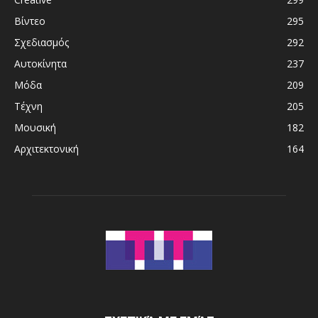
Βίντεο
295
Σχεδιασμός
292
Αυτοκίνητα
237
Μόδα
209
Τέχνη
205
Μουσική
182
Αρχιτεκτονική
164