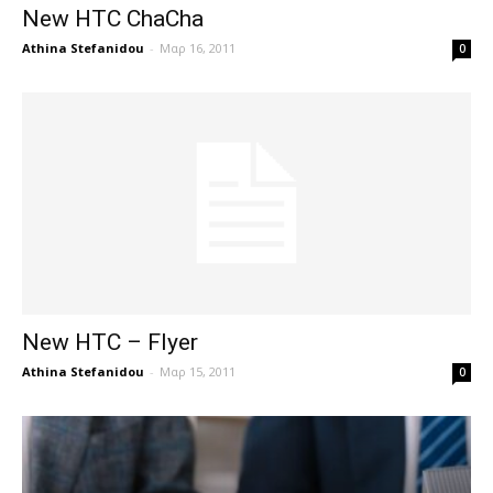
New HTC ChaCha
Athina Stefanidou
-
Μαρ 16, 2011
0
New HTC – Flyer
Athina Stefanidou
-
Μαρ 15, 2011
0