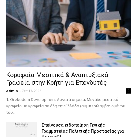
Κορυφαία Μεσιτικά & Αναπτυξιακά
Γραφεία στην Κρήτη για Επενδυτές
admin
-
Σεπ 17, 2025
0
1. Grekodom Development Δυνατά σημεία: Μεγάλο μεσιτικό
γραφείο με γραφεία σε όλη την Ελλάδα (συμπεριλαμβανομένου
του...
Επείγουσα ειδοποίηση Γενικής
Γραμματείας Πολιτικής Προστασίας για