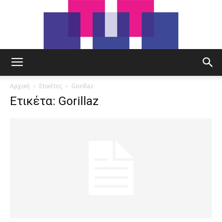
tut.gr
Αρχική
Ετικέτες
Gorillaz
Ετικέτα: Gorillaz