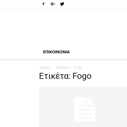
ΕΠΙΚΟΙΝΩΝΊΑ
Αρχική
Ετικέτες
Fogo
Ετικέτα: Fogo