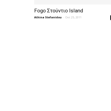
Fogo Στούντιο Island
Athina Stefanidou
-
Οκτ 25, 2011