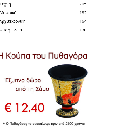
Τέχνη
205
Μουσική
182
Αρχιτεκτονική
164
Φύση - Ζώα
130