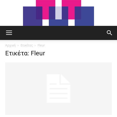
tut.gr
Αρχική
Ετικέτες
Fleur
Ετικέτα: Fleur