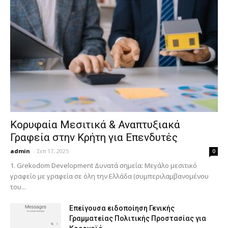
Κορυφαία Μεσιτικά & Αναπτυξιακά
Γραφεία στην Κρήτη για Επενδυτές
admin
-
Σεπ 17, 2025
0
1. Grekodom Development Δυνατά σημεία: Μεγάλο μεσιτικό
γραφείο με γραφεία σε όλη την Ελλάδα (συμπεριλαμβανομένου
του...
Επείγουσα ειδοποίηση Γενικής
Γραμματείας Πολιτικής Προστασίας για