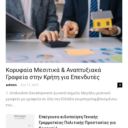
Κορυφαία Μεσιτικά & Αναπτυξιακά
Γραφεία στην Κρήτη για Επενδυτές
admin
-
Σεπ 17, 2025
0
1. Grekodom Development Δυνατά σημεία: Μεγάλο μεσιτικό
γραφείο με γραφεία σε όλη την Ελλάδα (συμπεριλαμβανομένου
του...
Επείγουσα ειδοποίηση Γενικής
Γραμματείας Πολιτικής Προστασίας για