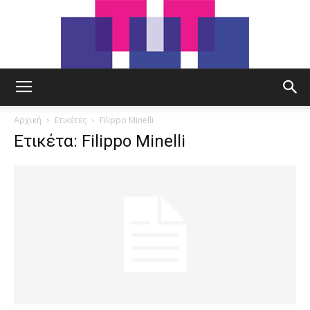
tut.gr
Αρχική
Ετικέτες
Filippo Minelli
Ετικέτα: Filippo Minelli