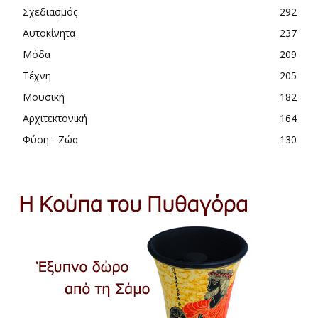
Σχεδιασμός
292
Αυτοκίνητα
237
Μόδα
209
Τέχνη
205
Μουσική
182
Αρχιτεκτονική
164
Φύση - Ζώα
130