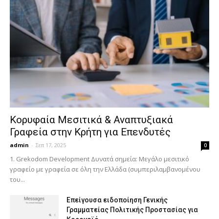
Κορυφαία Μεσιτικά & Αναπτυξιακά
Γραφεία στην Κρήτη για Επενδυτές
admin
-
Σεπ 17, 2025
0
1. Grekodom Development Δυνατά σημεία: Μεγάλο μεσιτικό
γραφείο με γραφεία σε όλη την Ελλάδα (συμπεριλαμβανομένου
του...
Επείγουσα ειδοποίηση Γενικής
Γραμματείας Πολιτικής Προστασίας για