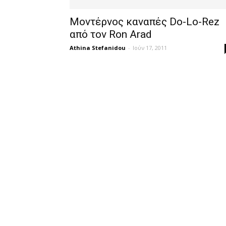
Μοντέρνος καναπές Do-Lo-Rez
από τον Ron Arad
Athina Stefanidou
-
Ιούν 17, 2011