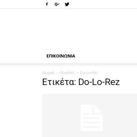
ΕΠΙΚΟΙΝΩΝΊΑ
Αρχική
Ετικέτες
Do-Lo-Rez
Ετικέτα: Do-Lo-Rez