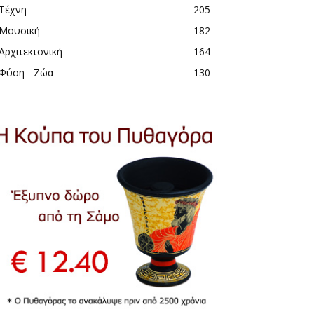
Τέχνη
205
Μουσική
182
Αρχιτεκτονική
164
Φύση - Ζώα
130