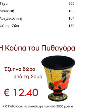
Τέχνη
205
Μουσική
182
Αρχιτεκτονική
164
Φύση - Ζώα
130