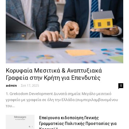
Κορυφαία Μεσιτικά & Αναπτυξιακά
Γραφεία στην Κρήτη για Επενδυτές
admin
-
Σεπ 17, 2025
0
1. Grekodom Development Δυνατά σημεία: Μεγάλο μεσιτικό
γραφείο με γραφεία σε όλη την Ελλάδα (συμπεριλαμβανομένου
του...
Επείγουσα ειδοποίηση Γενικής
Γραμματείας Πολιτικής Προστασίας για