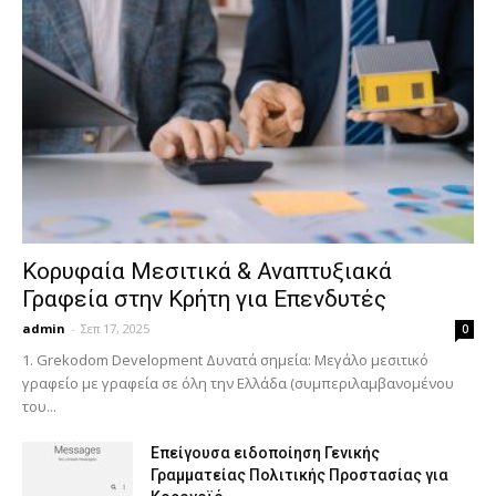
Κορυφαία Μεσιτικά & Αναπτυξιακά
Γραφεία στην Κρήτη για Επενδυτές
admin
-
Σεπ 17, 2025
0
1. Grekodom Development Δυνατά σημεία: Μεγάλο μεσιτικό
γραφείο με γραφεία σε όλη την Ελλάδα (συμπεριλαμβανομένου
του...
Επείγουσα ειδοποίηση Γενικής
Γραμματείας Πολιτικής Προστασίας για