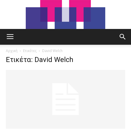
tut.gr
Αρχική
Ετικέτες
David Welch
Ετικέτα: David Welch