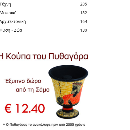
Τέχνη
205
Μουσική
182
Αρχιτεκτονική
164
Φύση - Ζώα
130