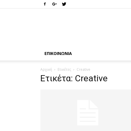
ΕΠΙΚΟΙΝΩΝΊΑ
Αρχική
Ετικέτες
Creative
Ετικέτα: Creative