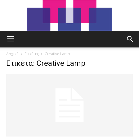
tut.gr
Αρχική
Ετικέτες
Creative Lamp
Ετικέτα: Creative Lamp