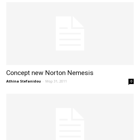
Concept new Norton Nemesis
Athina Stefanidou
-
Μαρ 31, 2011
0