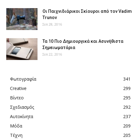
Οι Παιχνιδιάρικοι Σκίουροι από τον Vadim
Trunov
Σεπ 28, 2016
Τα 10 Πιο Δημιουργικά και Ασυνήθιστα
Σημειωματάρια
Σεπ 22, 2016
Φωτογραφία
341
Creative
299
Βίντεο
295
Σχεδιασμός
292
Αυτοκίνητα
237
Μόδα
209
Τέχνη
205