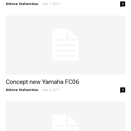
Athina Stefanidou
-
Απρ 7, 2011
0
Concept new Yamaha FC06
Athina Stefanidou
-
Απρ 6, 2011
0