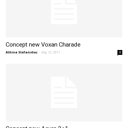
Concept new Voxan Charade
Athina Stefanidou
-
Απρ 12, 2011
0