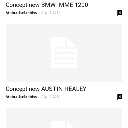
Concept new BMW IMME 1200
Athina Stefanidou
-
Απρ 13, 2011
0
Concept new AUSTIN HEALEY
Athina Stefanidou
-
Απρ 12, 2011
0