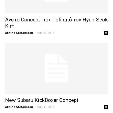
Άνετο Concept Γιοτ Tofi από τον Hyun-Seok
Kim
Athina Stefanidou
-
Μαρ 30, 2011
0
New Subaru KickBoxer Concept
Athina Stefanidou
-
Μαρ 30, 2011
0