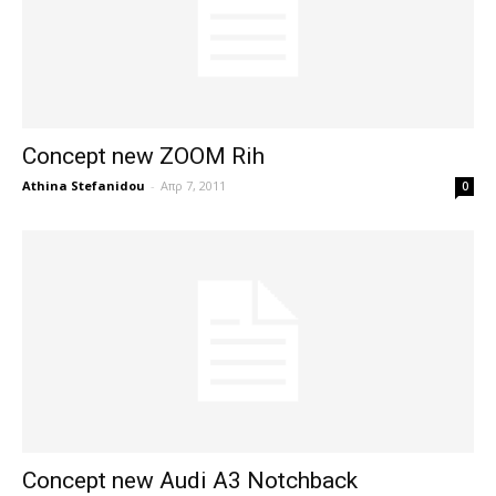
Concept new ZOOM Rih
Athina Stefanidou
-
Απρ 7, 2011
0
Concept new Audi A3 Notchback