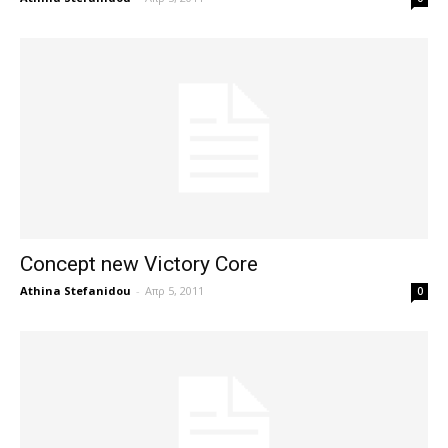
Concept new Victory Core
Athina Stefanidou
-
Απρ 5, 2011
0