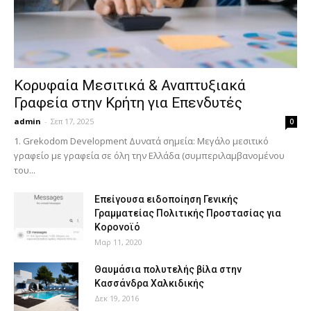
Κορυφαία Μεσιτικά & Αναπτυξιακά
Γραφεία στην Κρήτη για Επενδυτές
admin
-
Σεπ 17, 2025
0
1. Grekodom Development Δυνατά σημεία: Μεγάλο μεσιτικό
γραφείο με γραφεία σε όλη την Ελλάδα (συμπεριλαμβανομένου
του...
Επείγουσα ειδοποίηση Γενικής
Γραμματείας Πολιτικής Προστασίας για
Κορονοϊό
Μαρ 11, 2020
Θαυμάσια πολυτελής βίλα στην
Κασσάνδρα Χαλκιδικής
Δεκ 19, 2016