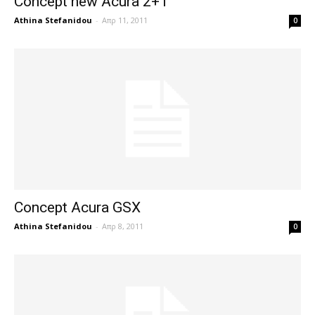
Concept new Acura 2+1
Athina Stefanidou
-
Απρ 11, 2011
0
Concept Acura GSX
Athina Stefanidou
-
Απρ 8, 2011
0