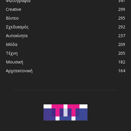
Φωτογραφία
341
Creative
299
Βίντεο
295
Σχεδιασμός
292
Αυτοκίνητα
237
Μόδα
209
Τέχνη
205
Μουσική
182
Αρχιτεκτονική
164