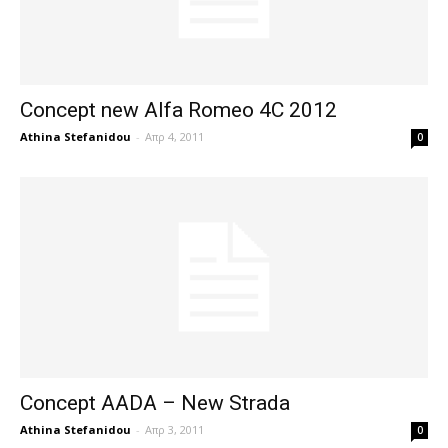
Concept new Alfa Romeo 4C 2012
Athina Stefanidou
-
Απρ 4, 2011
0
Concept AADA – New Strada
Athina Stefanidou
-
Απρ 3, 2011
0