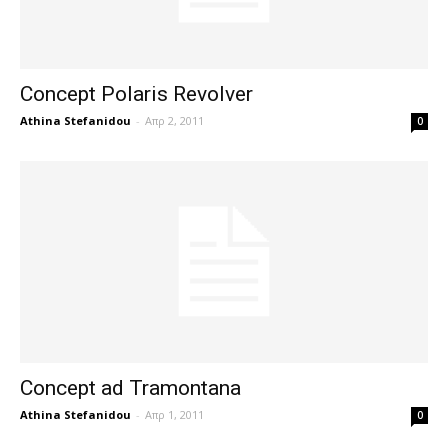
Concept Polaris Revolver
Athina Stefanidou
-
Απρ 2, 2011
0
Concept ad Tramontana
Athina Stefanidou
-
Απρ 1, 2011
0