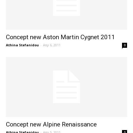
Concept new Aston Martin Cygnet 2011
Athina Stefanidou
-
Απρ 6, 2011
0
Concept new Alpine Renaissance
Athina Stefanidou
-
Απρ 5, 2011
0