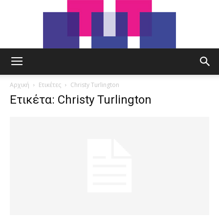
tut.gr
Αρχική
Ετικέτες
Christy Turlington
Ετικέτα: Christy Turlington