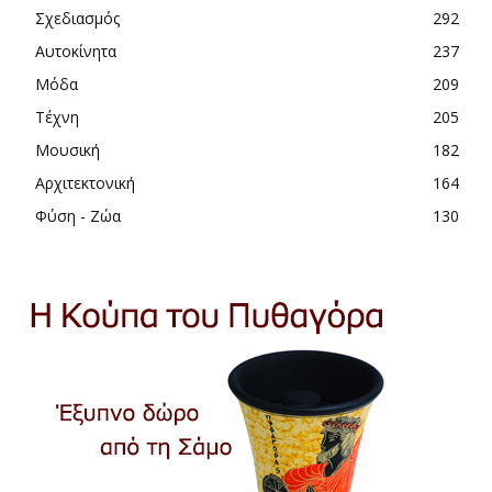
Σχεδιασμός
292
Αυτοκίνητα
237
Μόδα
209
Τέχνη
205
Μουσική
182
Αρχιτεκτονική
164
Φύση - Ζώα
130