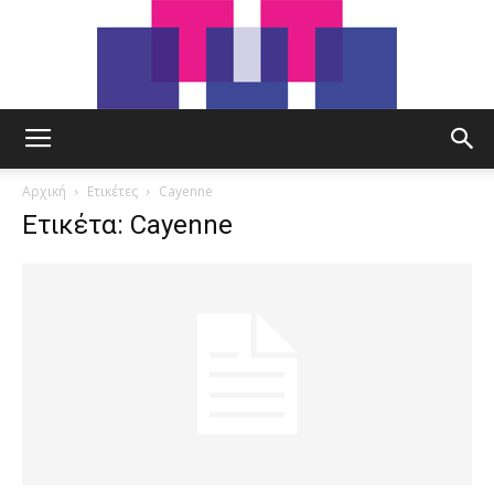
tut.gr
Αρχική
Ετικέτες
Cayenne
Ετικέτα: Cayenne