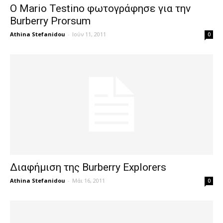
Ο Mario Testino φωτογράφησε για την
Burberry Prorsum
Athina Stefanidou
-
Ιούν 11, 2011
0
Διαφήμιση της Burberry Explorers
Athina Stefanidou
-
Μάι 16, 2011
0