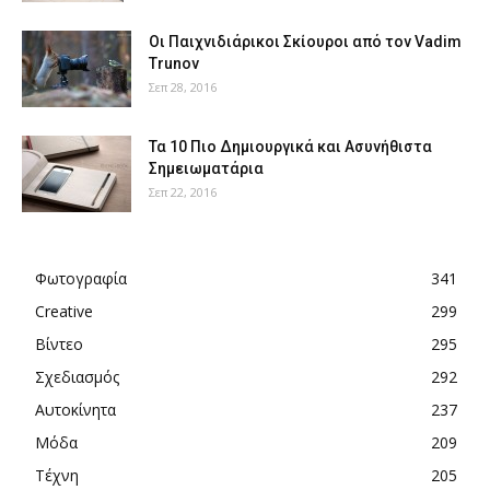
Οι Παιχνιδιάρικοι Σκίουροι από τον Vadim
Trunov
Σεπ 28, 2016
Τα 10 Πιο Δημιουργικά και Ασυνήθιστα
Σημειωματάρια
Σεπ 22, 2016
Φωτογραφία
341
Creative
299
Βίντεο
295
Σχεδιασμός
292
Αυτοκίνητα
237
Μόδα
209
Τέχνη
205