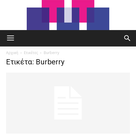
tut.gr
Αρχική
Ετικέτες
Burberry
Ετικέτα: Burberry