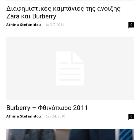
Διαφημιστικές καμπάνιες της άνοιξης:
Zara και Burberry
Athina Stefanidou
-
Φεβ 7, 2011
0
Burberry – Φθινόπωρο 2011
Athina Stefanidou
-
Δεκ 24, 2010
0