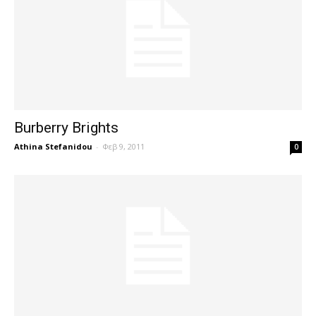
Burberry Brights
Athina Stefanidou
-
Φεβ 9, 2011
0