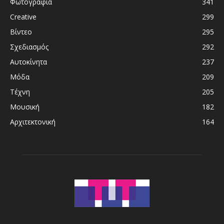
Φωτογραφία
341
Creative
299
Βίντεο
295
Σχεδιασμός
292
Αυτοκίνητα
237
Μόδα
209
Τέχνη
205
Μουσική
182
Αρχιτεκτονική
164