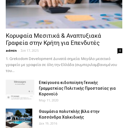
Κορυφαία Μεσιτικά & Αναπτυξιακά
Γραφεία στην Κρήτη για Επενδυτές
admin
-
Σεπ 17, 2025
0
1. Grekodom Development Δυνατά σημεία: Μεγάλο μεσιτικό
γραφείο με γραφεία σε όλη την Ελλάδα (συμπεριλαμβανομένου
του...
Επείγουσα ειδοποίηση Γενικής
Γραμματείας Πολιτικής Προστασίας για
Κορονοϊό
Μαρ 11, 2020
Θαυμάσια πολυτελής βίλα στην
Κασσάνδρα Χαλκιδικής
Δεκ 19, 2016