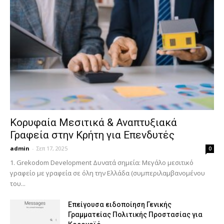
Κορυφαία Μεσιτικά & Αναπτυξιακά
Γραφεία στην Κρήτη για Επενδυτές
admin
-
Σεπ 17, 2025
0
1. Grekodom Development Δυνατά σημεία: Μεγάλο μεσιτικό
γραφείο με γραφεία σε όλη την Ελλάδα (συμπεριλαμβανομένου
του...
Επείγουσα ειδοποίηση Γενικής
Γραμματείας Πολιτικής Προστασίας για