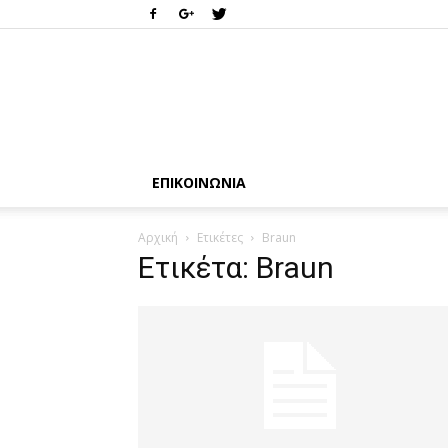
ΕΠΙΚΟΙΝΩΝΊΑ
Αρχική
Ετικέτες
Braun
Ετικέτα: Braun