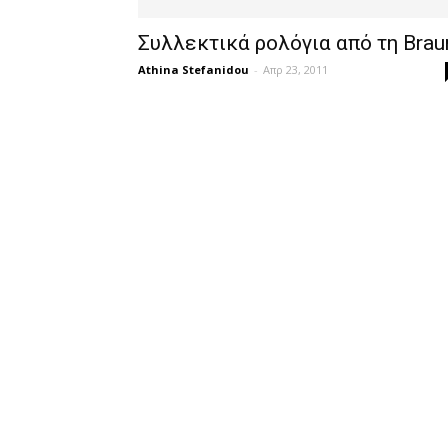
Συλλεκτικά ρολόγια από τη Brau
Athina Stefanidou
-
Απρ 23, 2011