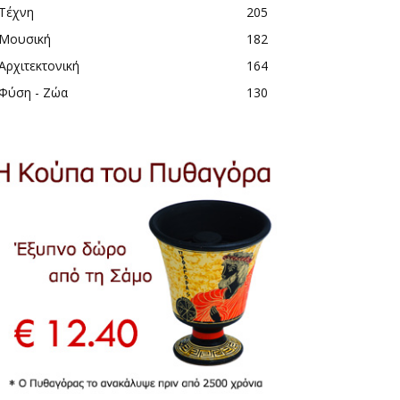
Τέχνη
205
Μουσική
182
Αρχιτεκτονική
164
Φύση - Ζώα
130