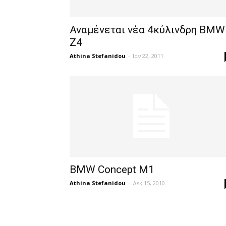
Αναμένεται νέα 4κύλινδρη BMW
Z4
Athina Stefanidou
-
Ιαν 22, 2011
BMW Concept M1
Athina Stefanidou
-
Δεκ 15, 2010