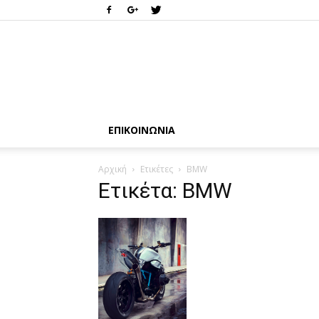
ΕΠΙΚΟΙΝΩΝΊΑ
Αρχική
Ετικέτες
BMW
Ετικέτα: BMW