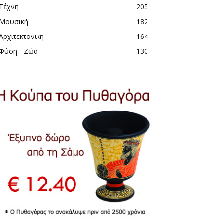
Τέχνη
205
Μουσική
182
Αρχιτεκτονική
164
Φύση - Ζώα
130